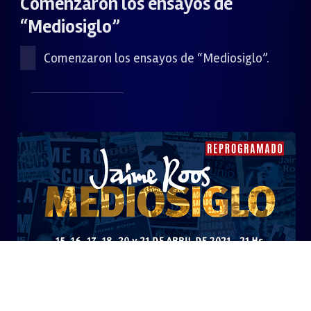
Comenzaron los ensayos de
“Mediosiglo”
Comenzaron los ensayos de “Mediosiglo”.
· 1 JUN 2020
Reprogramación de los shows de