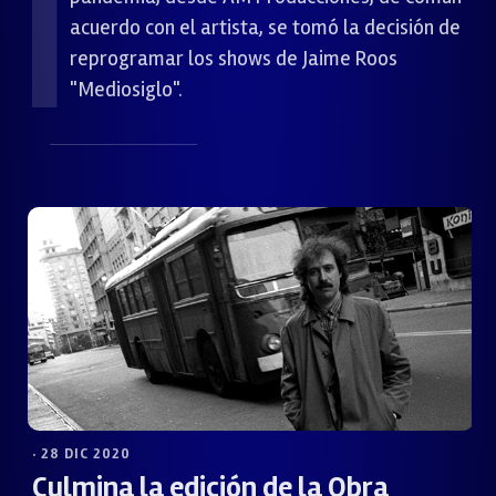
acuerdo con el artista, se tomó la decisión de
reprogramar los shows de Jaime Roos
"Mediosiglo".
· 28 DIC 2020
Culmina la edición de la Obra