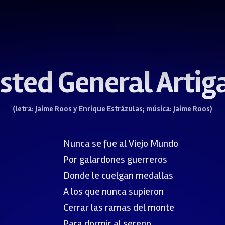
sted General Artig
(letra: Jaime Roos y Enrique Estrázulas; música: Jaime Roos)
Nunca se fue al Viejo Mundo
Por galardones guerreros
Donde le cuelgan medallas
A los que nunca supieron
Cerrar las ramas del monte
Para dormir al sereno