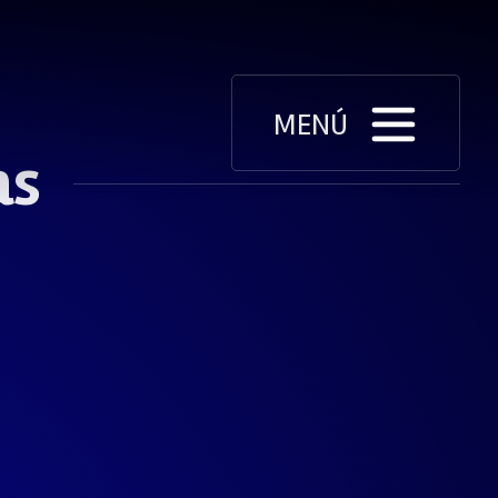
MENÚ
as