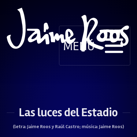
MENÚ
Las luces del Estadio
(letra: Jaime Roos y Raúl Castro; música: Jaime Roos)