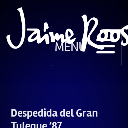
MENÚ
Despedida del Gran
Tuleque ’87