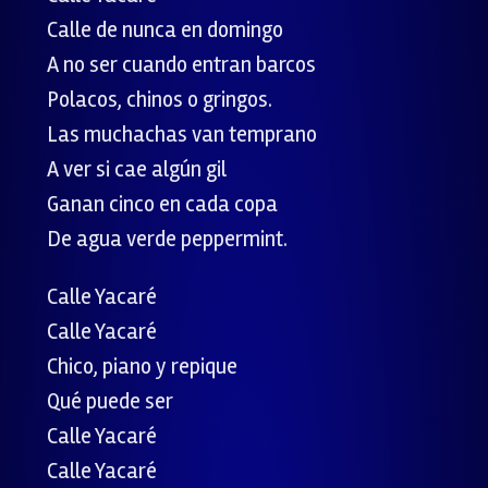
Calle de nunca en domingo
A no ser cuando entran barcos
Polacos, chinos o gringos.
Las muchachas van temprano
A ver si cae algún gil
Ganan cinco en cada copa
De agua verde peppermint.
Calle Yacaré
Calle Yacaré
Chico, piano y repique
Qué puede ser
Calle Yacaré
Calle Yacaré